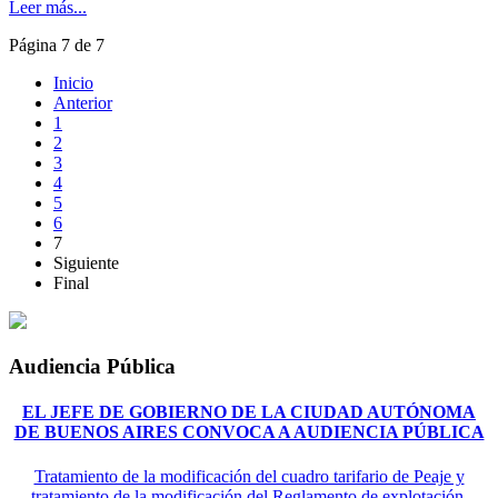
Leer más...
Página 7 de 7
Inicio
Anterior
1
2
3
4
5
6
7
Siguiente
Final
Audiencia Pública
EL JEFE DE GOBIERNO DE LA CIUDAD AUTÓNOMA
DE BUENOS AIRES CONVOCA A AUDIENCIA PÚBLICA
Tratamiento de la modificación del cuadro tarifario de Peaje y
tratamiento de la modificación del Reglamento de explotación.