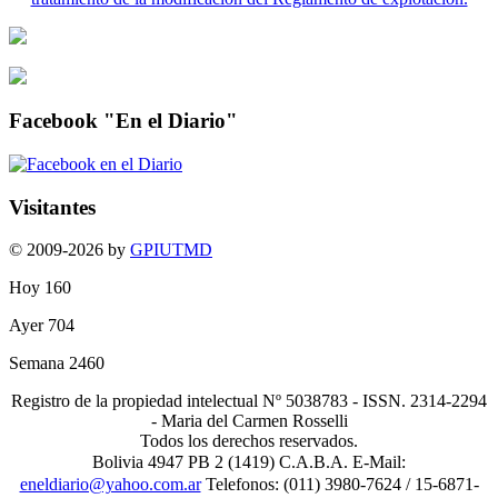
Facebook "En el Diario"
Visitantes
© 2009-2026 by
GPIUTMD
Hoy
160
Ayer
704
Semana
2460
Registro de la propiedad intelectual Nº 5038783 - ISSN. 2314-2294
- Maria del Carmen Rosselli
Todos los derechos reservados.
Bolivia 4947 PB 2 (1419) C.A.B.A. E-Mail:
eneldiario@yahoo.com.ar
Telefonos: (011) 3980-7624 / 15-6871-