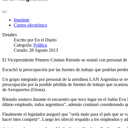
Imprimir
Correo electrónico
Detalles
Escrito por
En el Diario
Categoría:
Política
Creado: 28 Agosto 2013
El Vicepresidente Primero Cristian Ritondo se reunió con personal 
Escuchó la preocupación por las fuentes de trabajo que podrían perde
Un grupo integrado por personal de la aerolínea LAN Argentina se reun
preocupación por la posible pérdida de fuentes de trabajo que ocasio
de Aeropuertos (Orsna).
Ritondo sostuvo durante el encuentro que tuvo lugar en el Salón Eva 
último empleado, todos argentinos", además continuó considerando que
Finalmente el legislador aseguró que "sería malo para el país que se
hacer bien competir". Luego les ofreció respaldo a los empleados y a