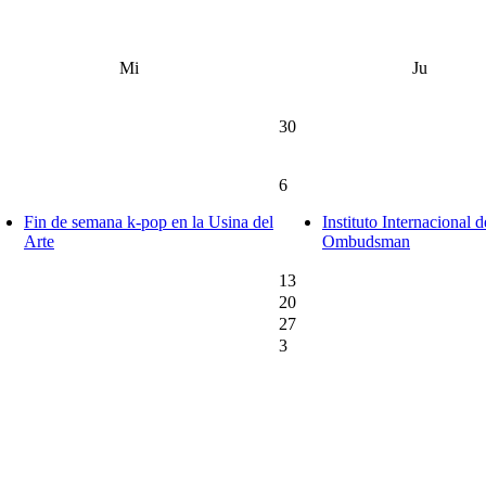
Mi
Ju
30
6
Fin de semana k-pop en la Usina del
Instituto Internacional d
Arte
Ombudsman
13
20
27
3