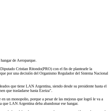
l hangar de Aeroparque.
 Diputado Cristian Ritondo(PRO) con el fin de plantearle la
parque por una decisión del Organismo Regulador del Sistema Nacional
leados que tiene LAN Argentina, siendo desde su presidente hasta el
nen que trasladarse hasta Ezeiza".
e en un monopolio, porque a pesar de las mejoras que logró le va a
ria a que LAN Argentina deba abandonar ese hangar.