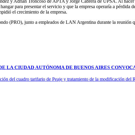
nández y Adrián Troncoso de APTA y Jorge Cabrera de UPSA. Al hacer u
l hangar para presentar el servicio y que la empresa operaría a pérdida
mpidió el crecimiento de la empresa.
itondo (PRO), junto a empleados de LAN Argentina durante la reunión 
 DE LA CIUDAD AUTÓNOMA DE BUENOS AIRES CONVOCA
ción del cuadro tarifario de Peaje y tratamiento de la modificación del