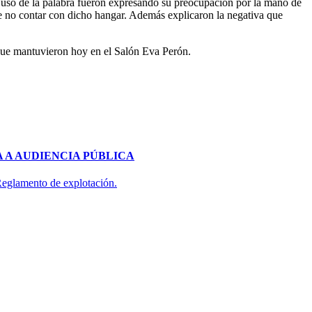
so de la palabra fueron expresando su preocupación por la mano de
 de no contar con dicho hangar. Además explicaron la negativa que
que mantuvieron hoy en el Salón Eva Perón.
 A AUDIENCIA PÚBLICA
 Reglamento de explotación.