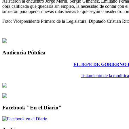
Asistieron al encuentro Jorge Marín, Sergio Giménez, Emiliano Fer
obra calificada que quedaría sin empleo, la necesidad de contar con e
sufrieron para operar nuevas rutas aéreas lo que según consideraron i
Foto: Vicepresidente Primero de la Legislatura, Diputado Cristian R
Audiencia Pública
EL JEFE DE GOBIERNO
Tratamiento de la modifica
Facebook "En el Diario"