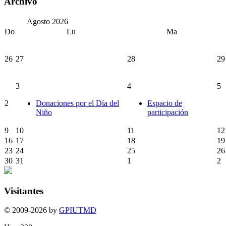
Archivo
Agosto
2026
Do
Lu
Ma
26
27
28
29
3
4
5
2
Donaciones por el Día del
Espacio de
Niño
participación
9
10
11
12
16
17
18
19
23
24
25
26
30
31
1
2
Visitantes
© 2009-2026 by
GPIUTMD