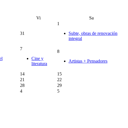
Vi
Sa
1
31
Subte, obras de renovación
integral
7
8
el
Cine y
Artistas + Pensadores
literatura
14
15
21
22
28
29
4
5