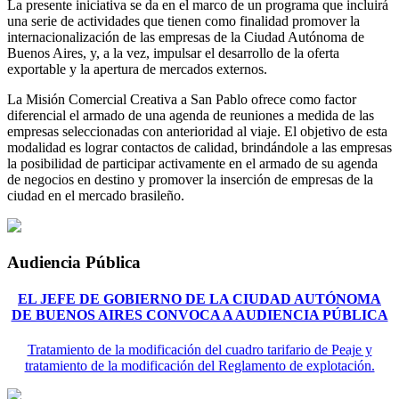
La presente iniciativa se da en el marco de un programa que incluirá
una serie de actividades que tienen como finalidad promover la
internacionalización de las empresas de la Ciudad Autónoma de
Buenos Aires, y, a la vez, impulsar el desarrollo de la oferta
exportable y la apertura de mercados externos.
La Misión Comercial Creativa a San Pablo ofrece como factor
diferencial el armado de una agenda de reuniones a medida de las
empresas seleccionadas con anterioridad al viaje. El objetivo de esta
modalidad es lograr contactos de calidad, brindándole a las empresas
la posibilidad de participar activamente en el armado de su agenda
de negocios en destino y promover la inserción de empresas de la
ciudad en el mercado brasileño.
Audiencia Pública
EL JEFE DE GOBIERNO DE LA CIUDAD AUTÓNOMA
DE BUENOS AIRES CONVOCA A AUDIENCIA PÚBLICA
Tratamiento de la modificación del cuadro tarifario de Peaje y
tratamiento de la modificación del Reglamento de explotación.