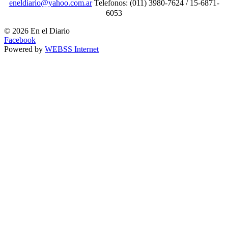
eneldiario@yahoo.com.ar
Telefonos: (011) 3980-7624 / 15-6871-
6053
© 2026 En el Diario
Facebook
Powered by
WEBSS Internet