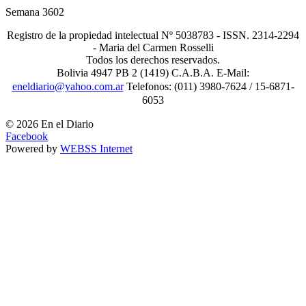
Semana
3602
Registro de la propiedad intelectual Nº 5038783 - ISSN. 2314-2294
- Maria del Carmen Rosselli
Todos los derechos reservados.
Bolivia 4947 PB 2 (1419) C.A.B.A. E-Mail:
eneldiario@yahoo.com.ar
Telefonos: (011) 3980-7624 / 15-6871-
6053
© 2026 En el Diario
Facebook
Powered by
WEBSS Internet