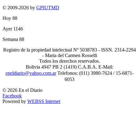
© 2009-2026 by
GPIUTMD
Hoy
88
Ayer
1146
Semana
88
Registro de la propiedad intelectual Nº 5038783 - ISSN. 2314-2294
- Maria del Carmen Rosselli
Todos los derechos reservados.
Bolivia 4947 PB 2 (1419) C.A.B.A. E-Mail:
eneldiario@yahoo.com.ar
Telefonos: (011) 3980-7624 / 15-6871-
6053
© 2026 En el Diario
Facebook
Powered by
WEBSS Internet