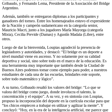
Gribaudo, y Fernando Lema, Presidente de la Asociación del Bridge
Argentino.
Además, también se entregaron diplomas a los participantes y
ganadores del torneo. Entre los homenajeados estuvo el expresidente
de la Nación y campeón sudamericano en la categoría senior,
Mauricio Macri, junto a los jugadores María Mayorga (categoría
Mixta), Cecilia Previde (Damas) y Agustín Madala (Libre), entre
otros.
Luego de dar la bienvenida, Loupias agradeció la presencia de
legisladores y autoridades, y destacó: “El bridge es un deporte a
nivel mundial viene en ascenso. Y no solamente por su calidad
deportiva y social, sino sobre todo en el marco de la educación. Es
una herramienta muy importante que también desde la Ciudad de
Buenos Aires podemos tomar como ejemplo para poder, a nuestros
estudiantes de cada una de las escuelas, brindarles este soporte,
sobre todo matemático y lógico”.
A su turno, Gribaudo resaltó los valores del bridge: “Lo que se
valora del bridge como juego, donde involucra el talento, la
concentración y el equipo”. A su vez, y en sintonía con Loupias,
propuso la incorporación del deporte en la currícula escolar para que
“los chicos empiecen a trabajar en utilizar y agilizar la mente”. Y
concluyó: “Hoy, en la era de la inteligencia artificial, me parece que