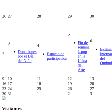
26
27
28
29
30
5
6
Fin de
3
4
semana
Institut
Donaciones
k-pop
2
Espacio de
Interna
por el Día
en la
participación
del
del Niño
Usina
Ombud
del
Arte
9
10
11
12
13
16
17
18
19
20
23
24
25
26
27
30
31
1
2
3
Visitantes