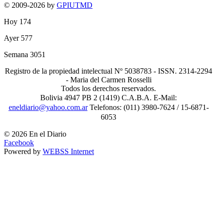
© 2009-2026 by
GPIUTMD
Hoy
174
Ayer
577
Semana
3051
Registro de la propiedad intelectual Nº 5038783 - ISSN. 2314-2294
- Maria del Carmen Rosselli
Todos los derechos reservados.
Bolivia 4947 PB 2 (1419) C.A.B.A. E-Mail:
eneldiario@yahoo.com.ar
Telefonos: (011) 3980-7624 / 15-6871-
6053
© 2026 En el Diario
Facebook
Powered by
WEBSS Internet