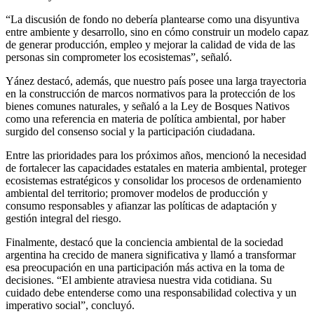
“La discusión de fondo no debería plantearse como una disyuntiva
entre ambiente y desarrollo, sino en cómo construir un modelo capaz
de generar producción, empleo y mejorar la calidad de vida de las
personas sin comprometer los ecosistemas”, señaló.
Yánez destacó, además, que nuestro país posee una larga trayectoria
en la construcción de marcos normativos para la protección de los
bienes comunes naturales, y señaló a la Ley de Bosques Nativos
como una referencia en materia de política ambiental, por haber
surgido del consenso social y la participación ciudadana.
Entre las prioridades para los próximos años, mencionó la necesidad
de fortalecer las capacidades estatales en materia ambiental, proteger
ecosistemas estratégicos y consolidar los procesos de ordenamiento
ambiental del territorio; promover modelos de producción y
consumo responsables y afianzar las políticas de adaptación y
gestión integral del riesgo.
Finalmente, destacó que la conciencia ambiental de la sociedad
argentina ha crecido de manera significativa y llamó a transformar
esa preocupación en una participación más activa en la toma de
decisiones. “El ambiente atraviesa nuestra vida cotidiana. Su
cuidado debe entenderse como una responsabilidad colectiva y un
imperativo social”, concluyó.