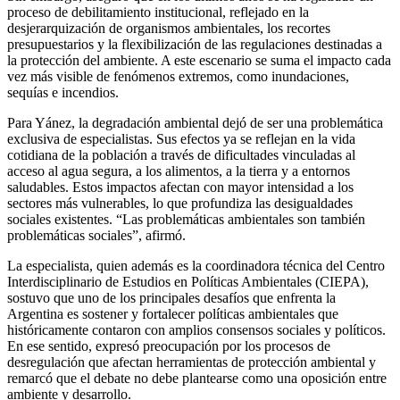
proceso de debilitamiento institucional, reflejado en la
desjerarquización de organismos ambientales, los recortes
presupuestarios y la flexibilización de las regulaciones destinadas a
la protección del ambiente. A este escenario se suma el impacto cada
vez más visible de fenómenos extremos, como inundaciones,
sequías e incendios.
Para Yánez, la degradación ambiental dejó de ser una problemática
exclusiva de especialistas. Sus efectos ya se reflejan en la vida
cotidiana de la población a través de dificultades vinculadas al
acceso al agua segura, a los alimentos, a la tierra y a entornos
saludables. Estos impactos afectan con mayor intensidad a los
sectores más vulnerables, lo que profundiza las desigualdades
sociales existentes. “Las problemáticas ambientales son también
problemáticas sociales”, afirmó.
La especialista, quien además es la coordinadora técnica del Centro
Interdisciplinario de Estudios en Políticas Ambientales (CIEPA),
sostuvo que uno de los principales desafíos que enfrenta la
Argentina es sostener y fortalecer políticas ambientales que
históricamente contaron con amplios consensos sociales y políticos.
En ese sentido, expresó preocupación por los procesos de
desregulación que afectan herramientas de protección ambiental y
remarcó que el debate no debe plantearse como una oposición entre
ambiente y desarrollo.