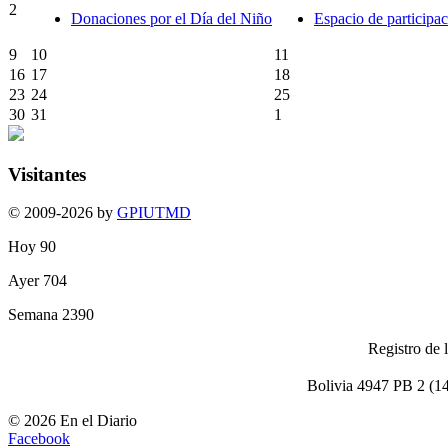
2
Donaciones por el Día del Niño
Espacio de participa
9
10
11
16
17
18
23
24
25
30
31
1
Visitantes
© 2009-2026 by
GPIUTMD
Hoy
90
Ayer
704
Semana
2390
Registro de 
Bolivia 4947 PB 2 (1
© 2026 En el Diario
Facebook