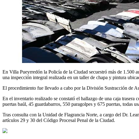
En Villa Pueyrredón la Policía de la Ciudad secuestró más de 1.500 au
una inspección integral realizada en un taller de chapa y pintura ubica
El procedimiento fue llevado a cabo por la División Sustracción de Au
En el inventario realizado se constató el hallazgo de una caja traser
puertas baúl, 45 guardabarros, 550 paragolpes y 675 puertas, todas u
Tras consulta con la Unidad de Flagrancia Norte, a cargo del Dr. Leand
artículos 29 y 30 del Código Procesal Penal de la Ciudad.