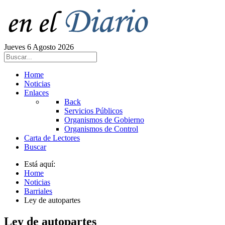
Jueves 6 Agosto 2026
Home
Noticias
Enlaces
Back
Servicios Públicos
Organismos de Gobierno
Organismos de Control
Carta de Lectores
Buscar
Está aquí:
Home
Noticias
Barriales
Ley de autopartes
Ley de autopartes