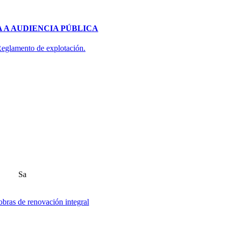
 A AUDIENCIA PÚBLICA
 Reglamento de explotación.
Sa
obras de renovación integral