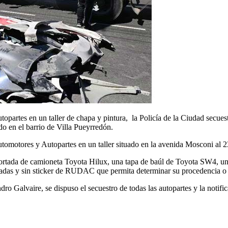
topartes en un taller de chapa y pintura, la Policía de la Ciudad secue
do en el barrio de Villa Pueyrredón.
tomotores y Autopartes en un taller situado en la avenida Mosconi al 2
a cortada de camioneta Toyota Hilux, una tapa de baúl de Toyota SW4, un
sadas y sin sticker de RUDAC que permita determinar su procedencia o 
ro Galvaire, se dispuso el secuestro de todas las autopartes y la notif