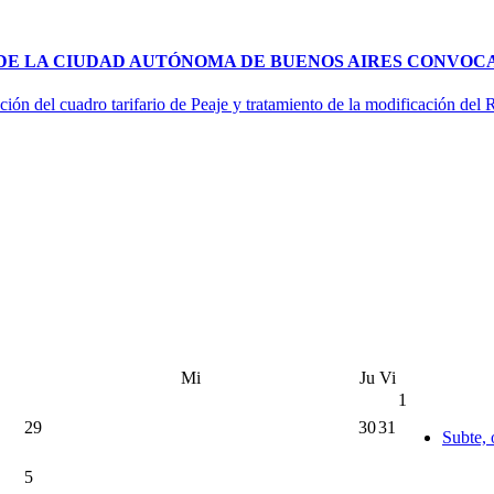
 DE LA CIUDAD AUTÓNOMA DE BUENOS AIRES CONVOCA
ción del cuadro tarifario de Peaje y tratamiento de la modificación del
Mi
Ju
Vi
1
29
30
31
Subte, 
5