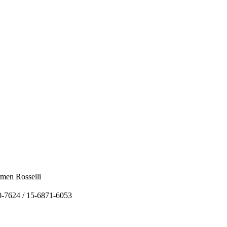
rmen Rosselli
0-7624 / 15-6871-6053