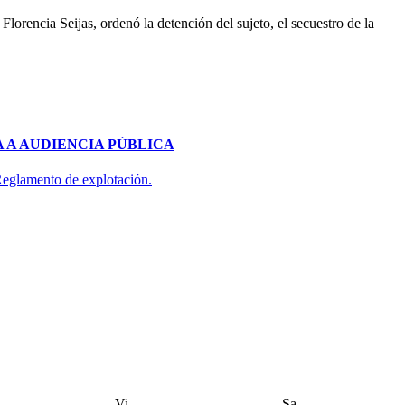
lorencia Seijas, ordenó la detención del sujeto, el secuestro de la
 A AUDIENCIA PÚBLICA
 Reglamento de explotación.
Vi
Sa