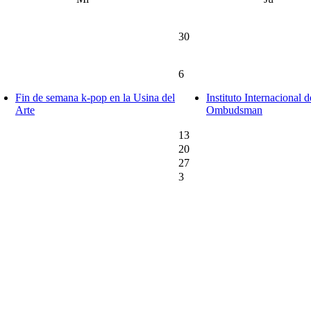
30
6
Fin de semana k-pop en la Usina del
Instituto Internacional d
Arte
Ombudsman
13
20
27
3