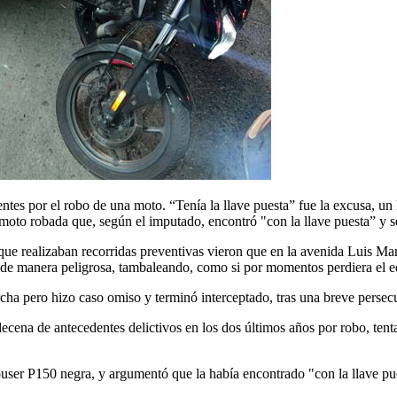
tes por el robo de una moto. “Tenía la llave puesta” fue la excusa, un
to robada que, según el imputado, encontró "con la llave puesta” y se
 que realizaban recorridas preventivas vieron que en la avenida Luis Mar
 de manera peligrosa, tambaleando, como si por momentos perdiera el eq
rcha pero hizo caso omiso y terminó interceptado, tras una breve persec
ecena de antecedentes delictivos en los dos últimos años por robo, tenta
user P150 negra, y argumentó que la había encontrado "con la llave pu