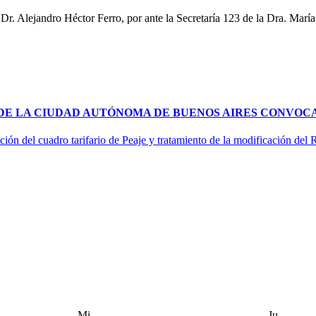
. Alejandro Héctor Ferro, por ante la Secretaría 123 de la Dra. María F
 DE LA CIUDAD AUTÓNOMA DE BUENOS AIRES CONVOCA
ción del cuadro tarifario de Peaje y tratamiento de la modificación del
Mi
Ju