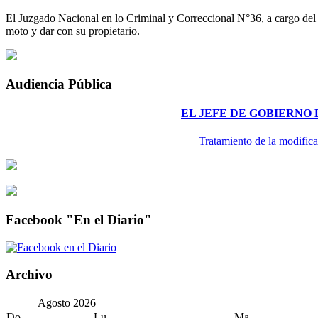
El Juzgado Nacional en lo Criminal y Correccional N°36, a cargo del Dr
moto y dar con su propietario.
Audiencia Pública
EL JEFE DE GOBIERNO
Tratamiento de la modifica
Facebook "En el Diario"
Archivo
Agosto
2026
Do
Lu
Ma