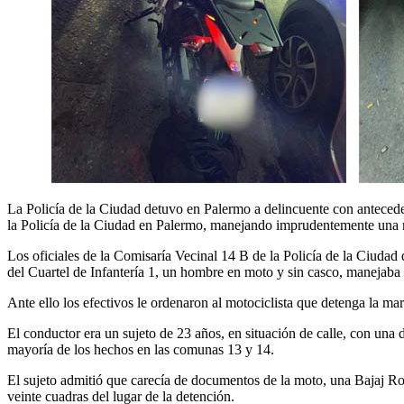
La Policía de la Ciudad detuvo en Palermo a delincuente con anteceden
la Policía de la Ciudad en Palermo, manejando imprudentemente una mo
Los oficiales de la Comisaría Vecinal 14 B de la Policía de la Ciudad
del Cuartel de Infantería 1, un hombre en moto y sin casco, manejaba
Ante ello los efectivos le ordenaron al motociclista que detenga la ma
El conductor era un sujeto de 23 años, en situación de calle, con una d
mayoría de los hechos en las comunas 13 y 14.
El sujeto admitió que carecía de documentos de la moto, una Bajaj Ro
veinte cuadras del lugar de la detención.