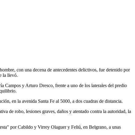
 hombre, con una decena de antecedentes delictivos, fue detenido por
 la llevó.
ía Campos y Arturo Dresco, frente a uno de los laterales del predio
uilibrio.
ución, en la avenida Santa Fe al 5000, a dos cuadras de distancia.
tiva de robo, lesiones graves, daños y atentado contra la autoridad, la
esta" por Cabildo y Virrey Olaguer y Feliú, en Belgrano, a unas