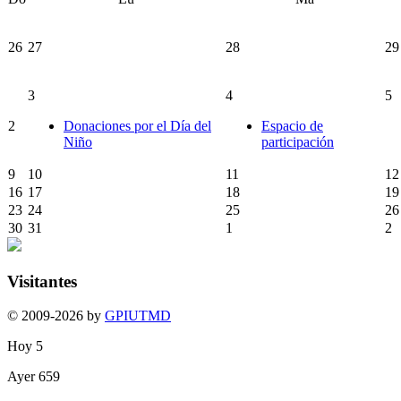
26
27
28
29
3
4
5
2
Donaciones por el Día del
Espacio de
Niño
participación
9
10
11
12
16
17
18
19
23
24
25
26
30
31
1
2
Visitantes
© 2009-2026 by
GPIUTMD
Hoy
5
Ayer
659