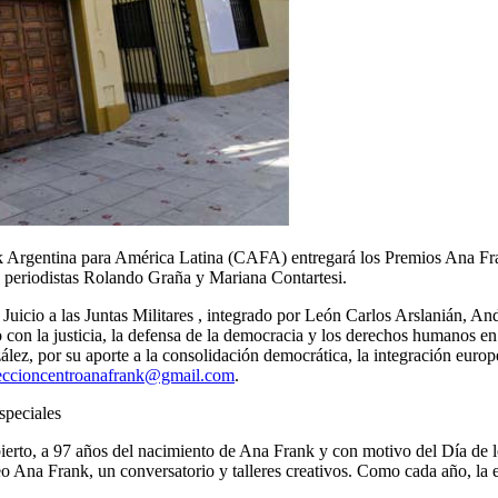
nk Argentina para América Latina (CAFA) entregará los Premios Ana Fra
s periodistas Rolando Graña y Mariana Contartesi.
 Juicio a las Juntas Militares , integrado por León Carlos Arslanián, 
con la justicia, la defensa de la democracia y los derechos humanos en
lez, por su aporte a la consolidación democrática, la integración europ
eccioncentroanafrank@gmail.com
.
especiales
erto, a 97 años del nacimiento de Ana Frank y con motivo del Día de 
useo Ana Frank, un conversatorio y talleres creativos. Como cada año, l