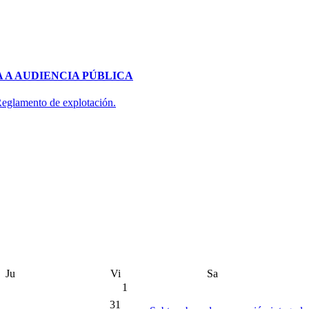
 A AUDIENCIA PÚBLICA
 Reglamento de explotación.
Ju
Vi
Sa
1
31