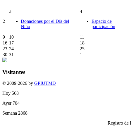
3
4
2
Donaciones por el Día del
Espacio de
Niño
participación
9
10
11
16
17
18
23
24
25
30
31
1
Visitantes
© 2009-2026 by
GPIUTMD
Hoy
568
Ayer
704
Semana
2868
Registro de 