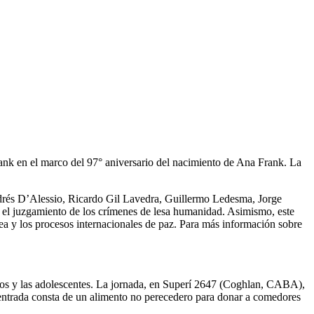
nk en el marco del 97° aniversario del nacimiento de Ana Frank. La
Andrés D’Alessio, Ricardo Gil Lavedra, Guillermo Ledesma, Jorge
 el juzgamiento de los crímenes de lesa humanidad. Asimismo, este
ea y los procesos internacionales de paz. Para más información sobre
los y las adolescentes. La jornada, en Superí 2647 (Coghlan, CABA),
a entrada consta de un alimento no perecedero para donar a comedores