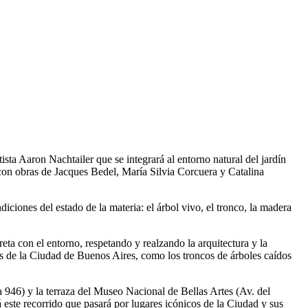
ta Aaron Nachtailer que se integrará al entorno natural del jardín
 con obras de Jacques Bedel, María Silvia Corcuera y Catalina
ciones del estado de la materia: el árbol vivo, el tronco, la madera
 con el entorno, respetando y realzando la arquitectura y la
rdes de la Ciudad de Buenos Aires, como los troncos de árboles caídos
946) y la terraza del Museo Nacional de Bellas Artes (Av. del
rá este recorrido que pasará por lugares icónicos de la Ciudad y sus