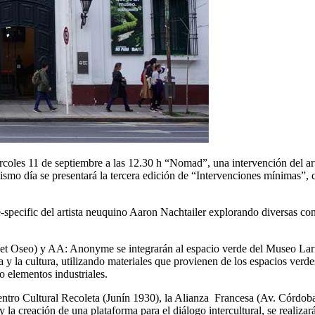
les 11 de septiembre a las 12.30 h “Nomad”, una intervención del artis
ismo día se presentará la tercera edición de “Intervenciones mínimas”,
pecific del artista neuquino Aaron Nachtailer explorando diversas condi
 Oseo) y AA: Anonyme se integrarán al espacio verde del Museo Larreta
eza y la cultura, utilizando materiales que provienen de los espacios ve
o elementos industriales.
tro Cultural Recoleta (Junín 1930), la Alianza Francesa (Av. Córdoba 
y la creación de una plataforma para el diálogo intercultural, se realiza