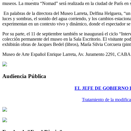
museos. La muestra “Nomad” será realizada en la ciudad de París en 
En palabras de la directora del Museo Larreta, Delfina Helguera, “un a
luces y sombras, el sonido del agua corriendo, y los cambios estacional
experimentan en un contexto vivo y dinámico, donde el espectador se co
Por su parte, el 11 de septiembre también se inaugurará el ciclo “Inte
colección permanente del museo en la Sala Escritorio. El visitante podr
exhibirán obras de Jacques Bedel (libros), María Silvia Corcuera (pintu
Museo de Arte Español Enrique Larreta, Av. Juramento 2291, CABA
Audiencia Pública
EL JEFE DE GOBIERNO
Tratamiento de la modifica