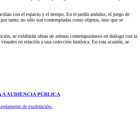
ctúan con el espacio y el tiempo. En el jardín andaluz, el juego de
s, por tanto, no sólo son contempladas como objetos, sino que se
dición, se exhibirán obras de artistas contemporáneos en diálogo con la
visuales en relación a una colección histórica. En esta ocasión, se
 A AUDIENCIA PÚBLICA
 Reglamento de explotación.