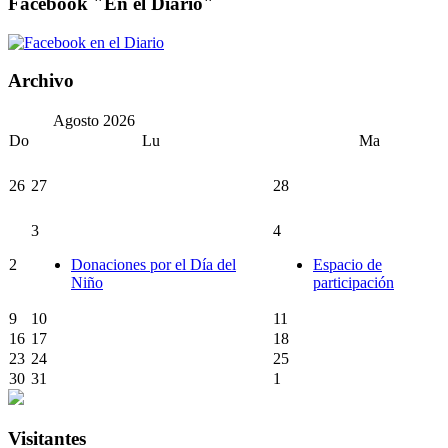
Facebook "En el Diario"
Archivo
Agosto
2026
Do
Lu
Ma
26
27
28
3
4
2
Donaciones por el Día del
Espacio de
Niño
participación
9
10
11
16
17
18
23
24
25
30
31
1
Visitantes