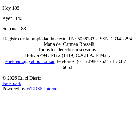
Hoy
188
Ayer
1146
Semana
188
Registro de la propiedad intelectual Nº 5038783 - ISSN. 2314-2294
- Maria del Carmen Rosselli
Todos los derechos reservados.
Bolivia 4947 PB 2 (1419) C.A.B.A. E-Mail:
eneldiario@yahoo.com.ar
Telefonos: (011) 3980-7624 / 15-6871-
6053
© 2026 En el Diario
Facebook
Powered by
WEBSS Internet