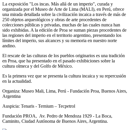
La exposición "Los incas. Más allá de un imperio", curada y
organizada por el Museo de Arte de Lima (MALI), en Perú, ofrece
una mirada detallada sobre la civilización incaica a través de más de
250 objetos arqueológicos y obras de arte procedentes de
colecciones públicas y privadas, muchas de las cuales nunca han
sido exhibidas. A la edición de Proa se suman piezas procedentes de
las regiones del imperio en el territorio argentino, presentando los
límites del imperio, sus alcances y su memoria en nuestro norte
andino.
El rescate de las culturas de los pueblos originarios es una tradición
en Proa, que ha presentado en el pasado exhibiciones sobre la
cultura olmeca y del Golfo de México.
Es la primera vez que se presenta la cultura incaica y su repercusión
en la actualidad.
Organiza: Museo Mali, Lima, Perú - Fundación Proa, Buenos Aires,
Argentina
Auspicia: Tenaris - Ternium – Tecpetrol
Fundación PROA, Av. Pedro de Mendoza 1929 - La Boca,
Caminito, Ciudad Autónoma de Buenos Aires, Argentina.