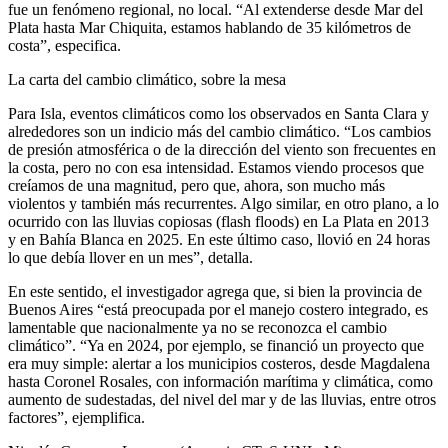
fue un fenómeno regional, no local. “Al extenderse desde Mar del
Plata hasta Mar Chiquita, estamos hablando de 35 kilómetros de
costa”, especifica.
La carta del cambio climático, sobre la mesa
Para Isla, eventos climáticos como los observados en Santa Clara y
alrededores son un indicio más del cambio climático. “Los cambios
de presión atmosférica o de la dirección del viento son frecuentes en
la costa, pero no con esa intensidad. Estamos viendo procesos que
creíamos de una magnitud, pero que, ahora, son mucho más
violentos y también más recurrentes. Algo similar, en otro plano, a lo
ocurrido con las lluvias copiosas (flash floods) en La Plata en 2013
y en Bahía Blanca en 2025. En este último caso, llovió en 24 horas
lo que debía llover en un mes”, detalla.
En este sentido, el investigador agrega que, si bien la provincia de
Buenos Aires “está preocupada por el manejo costero integrado, es
lamentable que nacionalmente ya no se reconozca el cambio
climático”. “Ya en 2024, por ejemplo, se financió un proyecto que
era muy simple: alertar a los municipios costeros, desde Magdalena
hasta Coronel Rosales, con información marítima y climática, como
aumento de sudestadas, del nivel del mar y de las lluvias, entre otros
factores”, ejemplifica.