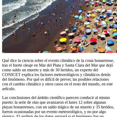
Qué dice la ciencia sobre el evento climático de la costa bonaerense,
tras el fuerte oleaje en Mar del Plata y Santa Clara del Mar que dejó
como saldo un muerto y más de 30 heridos, un experto del
CONICET explica los factores meteorológicos y climáticos detrás
del fenómeno. Por qué es difícil de prever, las posibles relaciones
con el cambio climático y otros casos en el resto del mundo, en este
artículo.
Las conclusiones del ámbito científico parecen conducir al mismo
puerto: la serie de olas que avanzaron el lunes 12 sobre algunas
playas bonaerenses, con un saldo trágico de un muerto y 35 heridos,
fueron ocasionadas por un evento meteorológico, y no por algo
sísmico. El análisis de los datos arrojará si el fenómeno fue un