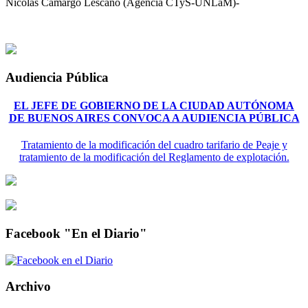
Nicolás Camargo Lescano (Agencia CTyS-UNLaM)-
Audiencia Pública
EL JEFE DE GOBIERNO DE LA CIUDAD AUTÓNOMA
DE BUENOS AIRES CONVOCA A AUDIENCIA PÚBLICA
Tratamiento de la modificación del cuadro tarifario de Peaje y
tratamiento de la modificación del Reglamento de explotación.
Facebook "En el Diario"
Archivo