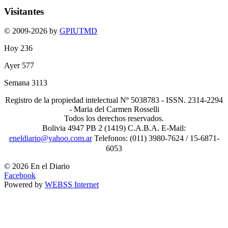
Visitantes
© 2009-2026 by
GPIUTMD
Hoy
236
Ayer
577
Semana
3113
Registro de la propiedad intelectual Nº 5038783 - ISSN. 2314-2294
- Maria del Carmen Rosselli
Todos los derechos reservados.
Bolivia 4947 PB 2 (1419) C.A.B.A. E-Mail:
eneldiario@yahoo.com.ar
Telefonos: (011) 3980-7624 / 15-6871-
6053
© 2026 En el Diario
Facebook
Powered by
WEBSS Internet