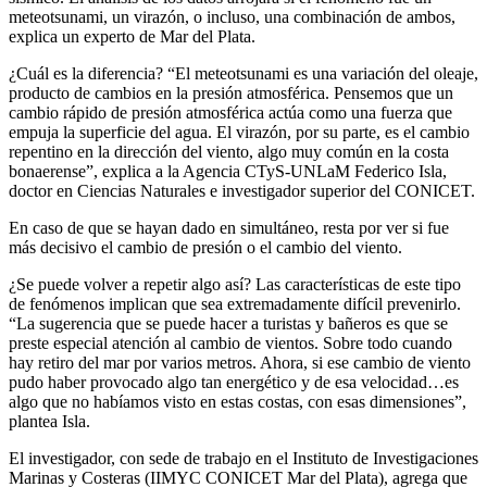
meteotsunami, un virazón, o incluso, una combinación de ambos,
explica un experto de Mar del Plata.
¿Cuál es la diferencia? “El meteotsunami es una variación del oleaje,
producto de cambios en la presión atmosférica. Pensemos que un
cambio rápido de presión atmosférica actúa como una fuerza que
empuja la superficie del agua. El virazón, por su parte, es el cambio
repentino en la dirección del viento, algo muy común en la costa
bonaerense”, explica a la Agencia CTyS-UNLaM Federico Isla,
doctor en Ciencias Naturales e investigador superior del CONICET.
En caso de que se hayan dado en simultáneo, resta por ver si fue
más decisivo el cambio de presión o el cambio del viento.
¿Se puede volver a repetir algo así? Las características de este tipo
de fenómenos implican que sea extremadamente difícil prevenirlo.
“La sugerencia que se puede hacer a turistas y bañeros es que se
preste especial atención al cambio de vientos. Sobre todo cuando
hay retiro del mar por varios metros. Ahora, si ese cambio de viento
pudo haber provocado algo tan energético y de esa velocidad…es
algo que no habíamos visto en estas costas, con esas dimensiones”,
plantea Isla.
El investigador, con sede de trabajo en el Instituto de Investigaciones
Marinas y Costeras (IIMYC CONICET Mar del Plata), agrega que