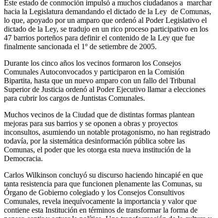
Este estado de conmoción impulsó a muchos ciudadanos a marchar
hacia la Legislatura demandando el dictado de la Ley de Comunas,
lo que, apoyado por un amparo que ordenó al Poder Legislativo el
dictado de la Ley, se tradujo en un rico proceso participativo en los
47 barrios porteños para definir el contenido de la Ley que fue
finalmente sancionada el 1º de setiembre de 2005.
Durante los cinco años los vecinos formaron los Consejos
Comunales Autoconvocados y participaron en la Comisión
Bipartita, hasta que un nuevo amparo con un fallo del Tribunal
Superior de Justicia ordenó al Poder Ejecutivo llamar a elecciones
para cubrir los cargos de Juntistas Comunales.
Muchos vecinos de la Ciudad que de distintas formas plantean
mejoras para sus barrios y se oponen a obras y proyectos
inconsultos, asumiendo un notable protagonismo, no han registrado
todavía, por la sistemática desinformación pública sobre las
Comunas, el poder que les otorga esta nueva institución de la
Democracia.
Carlos Wilkinson concluyó su discurso haciendo hincapié en que
tanta resistencia para que funcionen plenamente las Comunas, su
Órgano de Gobierno colegiado y los Consejos Consultivos
Comunales, revela inequívocamente la importancia y valor que
contiene esta Institución en términos de transformar la forma de