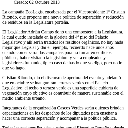
Creado: 02 Octubre 2013
La campaña EcoLegis, encabezada por el Vicepresidente 1º Cristian
Ritondo, que propone una nueva política de separación y reducción
de residuos en la Legislatura porteña.
El Legislador Adrián Camps donó una compostera a la Legislatura,
la cual quedo instalada en la glorieta del 4º piso del Palacio
Legislativo y allí serán tratados los residuos orgánicos, no hay nada
mejor que Legislar y dar el ejemplo, recuerdo hace unos años
cuando comenzaron las campañas para no fumar en edificios
públicos, haber visitado la legislatura y ver a empleados y
legisladores fumando, típico caso de has lo que yo digo, pero no lo
que yo hago.
Cristian Ritondo, dio el discurso de apertura del evento y adelantó
que en octubre se inaugurarán terrazas verdes en el Palacio
Legislativo, el techo o terraza verde es una superficie cubierta de
vegetación cuyo objetivo es contribuir de manera sustentable con el
medio ambiente urbano.
Integrantes de la organización Cascos Verdes serán quienes brinden
capacitaciones en los despachos de los diputados para enseñar a
hacer una correcta separación y acompañar a la política pública.
Todas las acciones llevadas a cabo por el Ejecutivo Porteño y desde