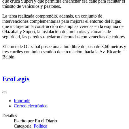
que cruza Superí y que permitirá ensanchar esa calle para facilitar el
tránsito de vehículos y peatones.
La tarea realizada comprendió, además, un conjunto de
intervenciones complementarias para mejorar el entorno del lugar,
que incluyeron la construcción de amplias veredas en la esquina de
Olazábal y Superí, la instalación de luminarias y cámaras de
seguridad, las paredes quedaron decoradas con venecitas de colores.
El cruce de Olazabal posee una altura libre de paso de 3,60 metros y
tres carriles con único sentido de circulación, hacia la Av. Ricardo
Balbín.
EcoLegis
Imprimir
Correo electrónico
Detalles
Escrito por
En el Diario
Categoría:
Política