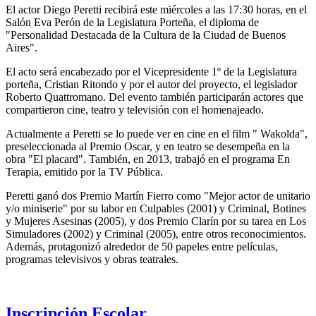
El actor Diego Peretti recibirá este miércoles a las 17:30 horas, en el
Salón Eva Perón de la Legislatura Porteña, el diploma de
"Personalidad Destacada de la Cultura de la Ciudad de Buenos
Aires".
El acto será encabezado por el Vicepresidente 1º de la Legislatura
porteña, Cristian Ritondo y por el autor del proyecto, el legislador
Roberto Quattromano. Del evento también participarán actores que
compartieron cine, teatro y televisión con el homenajeado.
Actualmente a Peretti se lo puede ver en cine en el film " Wakolda",
preseleccionada al Premio Oscar, y en teatro se desempeña en la
obra "El placard". También, en 2013, trabajó en el programa En
Terapia, emitido por la TV Pública.
Peretti ganó dos Premio Martín Fierro como "Mejor actor de unitario
y/o miniserie" por su labor en Culpables (2001) y Criminal, Botines
y Mujeres Asesinas (2005), y dos Premio Clarín por su tarea en Los
Simuladores (2002) y Criminal (2005), entre otros reconocimientos.
Además, protagonizó alrededor de 50 papeles entre películas,
programas televisivos y obras teatrales.
Inscripción Escolar