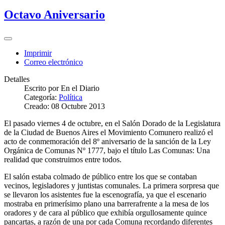
Octavo Aniversario
Imprimir
Correo electrónico
Detalles
Escrito por
En el Diario
Categoría:
Política
Creado: 08 Octubre 2013
El pasado viernes 4 de octubre, en el Salón Dorado de la Legislatura
de la Ciudad de Buenos Aires el Movimiento Comunero realizó el
acto de conmemoración del 8º aniversario de la sanción de la Ley
Orgánica de Comunas Nº 1777, bajo el título Las Comunas: Una
realidad que construimos entre todos.
El salón estaba colmado de público entre los que se contaban
vecinos, legisladores y juntistas comunales. La primera sorpresa que
se llevaron los asistentes fue la escenografía, ya que el escenario
mostraba en primerísimo plano una barrerafrente a la mesa de los
oradores y de cara al público que exhibía orgullosamente quince
pancartas, a razón de una por cada Comuna recordando diferentes