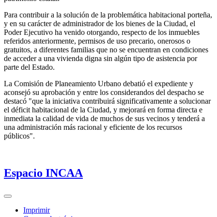
Para contribuir a la solución de la problemática habitacional porteña,
y en su carácter de administrador de los bienes de la Ciudad, el
Poder Ejecutivo ha venido otorgando, respecto de los inmuebles
referidos anteriormente, permisos de uso precario, onerosos o
gratuitos, a diferentes familias que no se encuentran en condiciones
de acceder a una vivienda digna sin algún tipo de asistencia por
parte del Estado.
La Comisión de Planeamiento Urbano debatió el expediente y
aconsejó su aprobación y entre los considerandos del despacho se
destacó "que la iniciativa contribuirá significativamente a solucionar
el déficit habitacional de la Ciudad, y mejorará en forma directa e
inmediata la calidad de vida de muchos de sus vecinos y tenderá a
una administración más racional y eficiente de los recursos
públicos".
Espacio INCAA
Imprimir