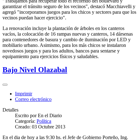
"Trabajamos para recuperar todo el recorrido del boulevard y
garantizar el tránsito seguro de los vecinos", destacó Macchiavelli y
agregó "incorporamos juegos para los chicos y sectores para que los
vecinos puedan hacer ejercicio".
La renovación incluye la plantación de árboles en los canteros
vacíos, la colocación de 16 rampas nuevas y canteros, 14 dársenas
para contenedores de basura y cambio de iluminación por LED y
mobiliario urbano. Asimismo, para los más chicos se instalaron
novedosos juegos y para los adultos, bancos para sentarse y
equipamiento para ejercicios físicos y saludables.
Bajo Nivel Olazabal
Imprimir
Correo electrónico
Detalles
Escrito por
En el Diario
Categoría:
Política
Creado: 03 Octubre 2013
En el dia de hoy a las 9:30 hs. el Jefe de Gobierno Porteño, Ing.