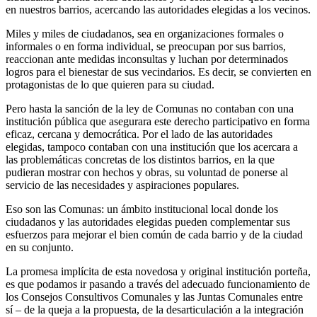
en nuestros barrios, acercando las autoridades elegidas a los vecinos.
Miles y miles de ciudadanos, sea en organizaciones formales o
informales o en forma individual, se preocupan por sus barrios,
reaccionan ante medidas inconsultas y luchan por determinados
logros para el bienestar de sus vecindarios. Es decir, se convierten en
protagonistas de lo que quieren para su ciudad.
Pero hasta la sanción de la ley de Comunas no contaban con una
institución pública que asegurara este derecho participativo en forma
eficaz, cercana y democrática. Por el lado de las autoridades
elegidas, tampoco contaban con una institución que los acercara a
las problemáticas concretas de los distintos barrios, en la que
pudieran mostrar con hechos y obras, su voluntad de ponerse al
servicio de las necesidades y aspiraciones populares.
Eso son las Comunas: un ámbito institucional local donde los
ciudadanos y las autoridades elegidas pueden complementar sus
esfuerzos para mejorar el bien común de cada barrio y de la ciudad
en su conjunto.
La promesa implícita de esta novedosa y original institución porteña,
es que podamos ir pasando a través del adecuado funcionamiento de
los Consejos Consultivos Comunales y las Juntas Comunales entre
sí – de la queja a la propuesta, de la desarticulación a la integración