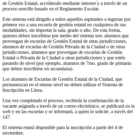
de Gestión Estatal, accediendo mediante internet y a través de un
proceso sencillo basado en el Reglamento Escolar.
Este sistema está dirigido a todos aquellos aspirantes a ingresar por
primera vez a una escuela de gestión estatal en cualquiera de sus
modalidades, sin importar la sala, grado o año. De esta forma,
quienes deben inscribirse por medio del sistema son: alumnos que
provengan de escuelas de Gestión Estatal de otras jurisdicciones,
alumnos de escuelas de Gestión Privada de la Ciudad o de otras
jurisdicciones, alumnos que provengan de escuelas de Gestión
Estatal o Privada de la Ciudad u otras jurisdicciones y que estén
pasando de nivel (por ejemplo, alumnos de 7mo. grado de primaria
que deben inscribirse en secundaria).
Los alumnos de Escuelas de Gestión Estatal de la Ciudad, que
permanezcan en el mismo nivel no deben utilizar el Sistema de
Inscripción en Línea.
Una vez completado el proceso, recibirán la confirmación de la
vacante asignada a través de un correo electrónico, se publicará en la
web y en las escuelas y se informará, a quien lo solicite, a través del
147.
El sistema estará disponible para la inscripción a partir del 4 de
noviembre.