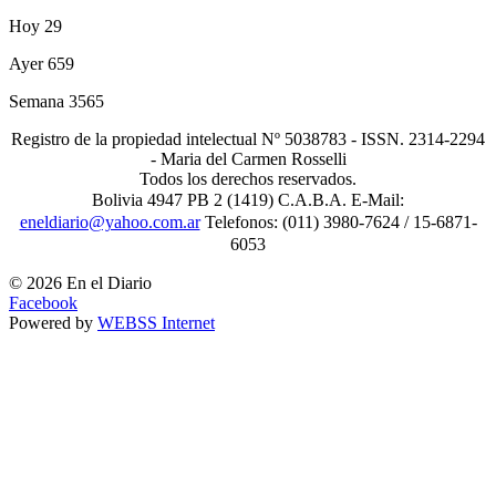
Hoy
29
Ayer
659
Semana
3565
Registro de la propiedad intelectual Nº 5038783 - ISSN. 2314-2294
- Maria del Carmen Rosselli
Todos los derechos reservados.
Bolivia 4947 PB 2 (1419) C.A.B.A. E-Mail:
eneldiario@yahoo.com.ar
Telefonos: (011) 3980-7624 / 15-6871-
6053
© 2026 En el Diario
Facebook
Powered by
WEBSS Internet