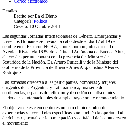
Correo electrónico
Detalles
Escrito por
En el Diario
Categoría:
Política
Creado: 10 Octubre 2013
Las segundas Jornadas internacionales de Género, Emergencias y
Derechos Humanos se llevaran a cabo desde el día 17 al 19 de
octubre en el Espacio INCAA, Cine Gaumont, ubicado en la
Avenida Rivadavia 1635, de la Ciudad Autónoma de Buenos Aires,
el acto de apertura contará con la presencia del Ministro de
Seguridad de la Nación, Dr. Arturo Puricelli y de la Ministra del
Gobierno de la Provincia de Buenos Aires Arq. Cristina Alvarez
Rodríguez.
Las Jornadas ofrecerán a las participantes, bomberas y mujeres
dirigentes de la Argentina y Latinoamérica, una serie de
conferencias, espacios de reflexión y discusión con disertantes
nacionales e internacionales de amplia trayectoria y reconocimiento.
El objetivo de este encuentro es no solo el intercambio de
experiencias y necesidades específicas sino también la oportunidad
de delinear y actualizar la participación y actividad de las mujeres en
el movimiento.