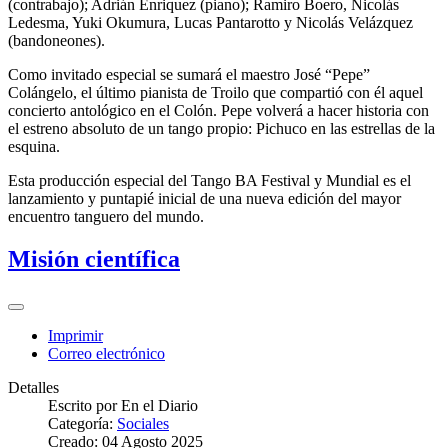
(contrabajo); Adrián Enriquez (piano); Ramiro Boero, Nicolás
Ledesma, Yuki Okumura, Lucas Pantarotto y Nicolás Velázquez
(bandoneones).
Como invitado especial se sumará el maestro José “Pepe”
Colángelo, el último pianista de Troilo que compartió con él aquel
concierto antológico en el Colón. Pepe volverá a hacer historia con
el estreno absoluto de un tango propio: Pichuco en las estrellas de la
esquina.
Esta producción especial del Tango BA Festival y Mundial es el
lanzamiento y puntapié inicial de una nueva edición del mayor
encuentro tanguero del mundo.
Misión científica
Imprimir
Correo electrónico
Detalles
Escrito por
En el Diario
Categoría:
Sociales
Creado: 04 Agosto 2025