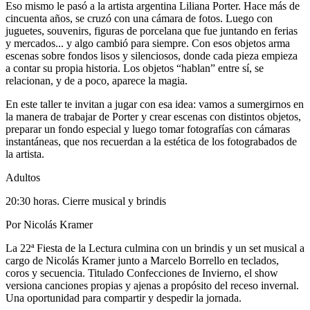
Eso mismo le pasó a la artista argentina Liliana Porter. Hace más de
cincuenta años, se cruzó con una cámara de fotos. Luego con
juguetes, souvenirs, figuras de porcelana que fue juntando en ferias
y mercados... y algo cambió para siempre. Con esos objetos arma
escenas sobre fondos lisos y silenciosos, donde cada pieza empieza
a contar su propia historia. Los objetos “hablan” entre sí, se
relacionan, y de a poco, aparece la magia.
En este taller te invitan a jugar con esa idea: vamos a sumergirnos en
la manera de trabajar de Porter y crear escenas con distintos objetos,
preparar un fondo especial y luego tomar fotografías con cámaras
instantáneas, que nos recuerdan a la estética de los fotograbados de
la artista.
Adultos
20:30 horas. Cierre musical y brindis
Por Nicolás Kramer
La 22ª Fiesta de la Lectura culmina con un brindis y un set musical a
cargo de Nicolás Kramer junto a Marcelo Borrello en teclados,
coros y secuencia. Titulado Confecciones de Invierno, el show
versiona canciones propias y ajenas a propósito del receso invernal.
Una oportunidad para compartir y despedir la jornada.