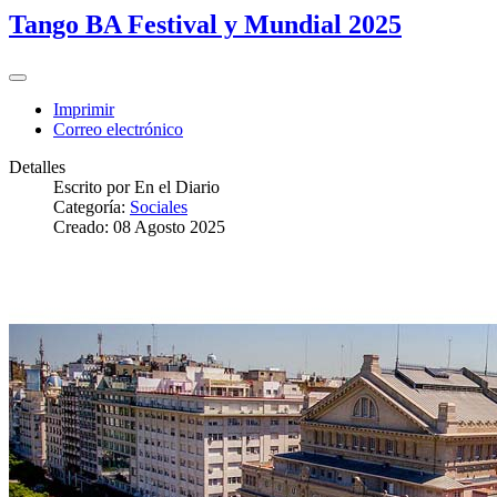
Tango BA Festival y Mundial 2025
Imprimir
Correo electrónico
Detalles
Escrito por
En el Diario
Categoría:
Sociales
Creado: 08 Agosto 2025