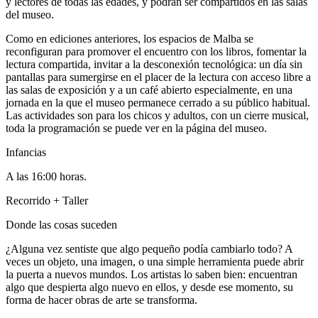
y lectores de todas las edades, y podrán ser compartidos en las salas
del museo.
Como en ediciones anteriores, los espacios de Malba se
reconfiguran para promover el encuentro con los libros, fomentar la
lectura compartida, invitar a la desconexión tecnológica: un día sin
pantallas para sumergirse en el placer de la lectura con acceso libre a
las salas de exposición y a un café abierto especialmente, en una
jornada en la que el museo permanece cerrado a su público habitual.
Las actividades son para los chicos y adultos, con un cierre musical,
toda la programación se puede ver en la página del museo.
Infancias
A las 16:00 horas.
Recorrido + Taller
Donde las cosas suceden
¿Alguna vez sentiste que algo pequeño podía cambiarlo todo? A
veces un objeto, una imagen, o una simple herramienta puede abrir
la puerta a nuevos mundos. Los artistas lo saben bien: encuentran
algo que despierta algo nuevo en ellos, y desde ese momento, su
forma de hacer obras de arte se transforma.