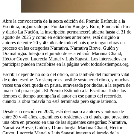
Abre la convocatoria de la sexta edición del Premio Estímulo a la
Escritura, organizado por Fundación Bunge y Born, Fundación Proa
y diario La Nación, la inscripción permanecerá abierta hasta el 31 de
agosto de 2025 y como en ediciones anteriores, está dirigido a
autores de entre 20 y 40 años de todo el país que tengan obras en
proceso en las categorías Narrativa, Narrativa Breve, Guión y
Dramaturgia. Integran el jurado de esta edición Mariana Chaud,
Héctor Guyot, Lucrecia Martel y Luis Sagasti. Los interesados en
participar pueden inscribirse en la página web: todoslostiempos.org
Escribir depende no solo del oficio, sino también del momento vital
de quien escribe. No siempre es posible sostener el ritmo, y muchas
veces una obra queda en pausa, atravesada por dudas, a la espera de
una señal para seguir. El Premio Estímulo a la Escritura Todos los
tiempos el tiempo acompaña al autor en ese punto del recorrido,
cuando la obra todavía no está terminada pero sigue latiendo.
Desde su creación en 2020, está destinado a autores y autoras de
entre 20 y 40 años, argentinos o residentes en el país, que presenten
una obra en proceso en una de las siguientes categorías: Narrativa,
Narrativa Breve, Guión y Dramaturgia. Mariana Chaud, Héctor
Guyot, Lucrecia Martel y Luis Sagasti integran el jurado de la