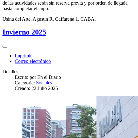
de las actividades serán sin reserva previa y por orden de llegada
hasta completar el cupo.
Usina del Arte, Agustín R. Caffarena 1, CABA.
Invierno 2025
Imprimir
Correo electrónico
Detalles
Escrito por
En el Diario
Categoría:
Sociales
Creado: 22 Julio 2025