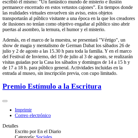
escribió él mismo: "Un fantástico mundo de misterio e ilusión
permanece encerrado en estos vetustos cajones”. En tiempos donde
las realidades virtuales envuelven sin aviso, estos objetos
transportarán al público visitante a una época en la que los creadores
de ilusiones no tenían como objetivo engañar al público sino abrir
puertas al asombro, la ternura, el humor y el misterio.
Además, en el marco de la muestra, se presentará "Vértigo", un
show de magia y mentalismo de German Dabat los sábados 26 de
julio y 2 de agosto a las 15.30 h para toda la familia. Y en el marco
del Festival de Invierno, del 19 de julio al 3 de agosto, se realizarán
visitas guiadas por la Casa los sábados y domingos de 14 a 15 h y
de 17 a 18 h. para público general. Actividades incluidas en la
entrada al museo, sin inscripción previa, con cupo limitado.
Premio Estímulo a la Escritura
Imprimir
Correo electrónico
Detalles
Escrito por
En el Diario
Categoría:
Sociales