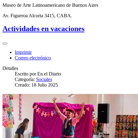
Museo de Arte Latinoamericano de Buenos Aires
Av. Figueroa Alcorta 3415, CABA.
Actividades en vacaciones
Imprimir
Correo electrónico
Detalles
Escrito por
En el Diario
Categoría:
Sociales
Creado: 18 Julio 2025