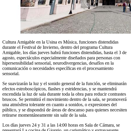
Cultura Amigable en la Usina es Música, funciones distendidas
durante el Festival de Invierno, dentro del programa Cultura
Amigable, los días jueves habrá funciones distendidas, hasta el 3 de
agosto, espectáculos especialmente diseñados para personas con
hipersensibilidad sensorial, neurodivergencias, desafíos en la
comunicación o necesidades específicas en el procesamiento
sensorial.
Se suavizarán la luz y el sonido general de la función, se eliminarán
efectos estroboscópicos, flashes y estridencias, y se mantendrá
encendida la luz de sala durante toda la obra para reducir contrastes
bruscos. Se permitirá el movimiento dentro de la sala, se promoverá
una atmósfera tolerante en cuanto a sonidos, o expresiones del
público, y se dispondrá de áreas de descanso para quienes necesiten
retirarse momentáneamente sin salir de la sala.
Los días jueves 24 y 31 a las 14:00 horas en Sala de Cámara, se
presentará La cocina de Giorgio, un carismático y extravagante