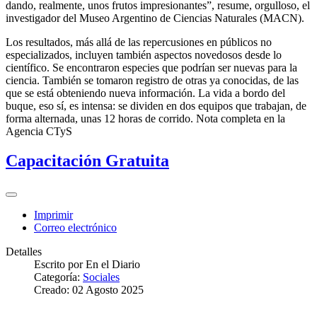
dando, realmente, unos frutos impresionantes”, resume, orgulloso, el
investigador del Museo Argentino de Ciencias Naturales (MACN).
Los resultados, más allá de las repercusiones en públicos no
especializados, incluyen también aspectos novedosos desde lo
científico. Se encontraron especies que podrían ser nuevas para la
ciencia. También se tomaron registro de otras ya conocidas, de las
que se está obteniendo nueva información. La vida a bordo del
buque, eso sí, es intensa: se dividen en dos equipos que trabajan, de
forma alternada, unas 12 horas de corrido. Nota completa en la
Agencia CTyS
Capacitación Gratuita
Imprimir
Correo electrónico
Detalles
Escrito por
En el Diario
Categoría:
Sociales
Creado: 02 Agosto 2025