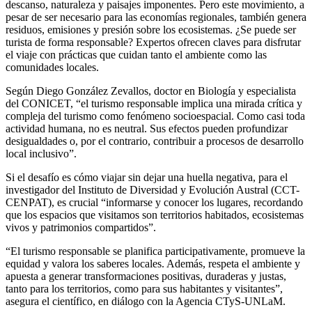
descanso, naturaleza y paisajes imponentes. Pero este movimiento, a
pesar de ser necesario para las economías regionales, también genera
residuos, emisiones y presión sobre los ecosistemas. ¿Se puede ser
turista de forma responsable? Expertos ofrecen claves para disfrutar
el viaje con prácticas que cuidan tanto el ambiente como las
comunidades locales.
Según Diego González Zevallos, doctor en Biología y especialista
del CONICET, “el turismo responsable implica una mirada crítica y
compleja del turismo como fenómeno socioespacial. Como casi toda
actividad humana, no es neutral. Sus efectos pueden profundizar
desigualdades o, por el contrario, contribuir a procesos de desarrollo
local inclusivo”.
Si el desafío es cómo viajar sin dejar una huella negativa, para el
investigador del Instituto de Diversidad y Evolución Austral (CCT-
CENPAT), es crucial “informarse y conocer los lugares, recordando
que los espacios que visitamos son territorios habitados, ecosistemas
vivos y patrimonios compartidos”.
“El turismo responsable se planifica participativamente, promueve la
equidad y valora los saberes locales. Además, respeta el ambiente y
apuesta a generar transformaciones positivas, duraderas y justas,
tanto para los territorios, como para sus habitantes y visitantes”,
asegura el científico, en diálogo con la Agencia CTyS-UNLaM.