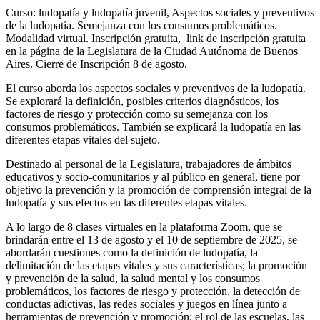
Curso: ludopatía y ludopatía juvenil, Aspectos sociales y preventivos
de la ludopatía. Semejanza con los consumos problemáticos.
Modalidad virtual. Inscripción gratuita, link de inscripción gratuita
en la página de la Legislatura de la Ciudad Autónoma de Buenos
Aires. Cierre de Inscripción 8 de agosto.
El curso aborda los aspectos sociales y preventivos de la ludopatía.
Se explorará la definición, posibles criterios diagnósticos, los
factores de riesgo y protección como su semejanza con los
consumos problemáticos. También se explicará la ludopatía en las
diferentes etapas vitales del sujeto.
Destinado al personal de la Legislatura, trabajadores de ámbitos
educativos y socio-comunitarios y al público en general, tiene por
objetivo la prevención y la promoción de comprensión integral de la
ludopatía y sus efectos en las diferentes etapas vitales.
A lo largo de 8 clases virtuales en la plataforma Zoom, que se
brindarán entre el 13 de agosto y el 10 de septiembre de 2025, se
abordarán cuestiones como la definición de ludopatía, la
delimitación de las etapas vitales y sus características; la promoción
y prevención de la salud, la salud mental y los consumos
problemáticos, los factores de riesgo y protección, la detección de
conductas adictivas, las redes sociales y juegos en línea junto a
herramientas de prevención y promoción; el rol de las escuelas, las