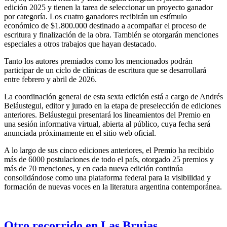
edición 2025 y tienen la tarea de seleccionar un proyecto ganador
por categoría. Los cuatro ganadores recibirán un estímulo
económico de $1.800.000 destinado a acompañar el proceso de
escritura y finalización de la obra. También se otorgarán menciones
especiales a otros trabajos que hayan destacado.
Tanto los autores premiados como los mencionados podrán
participar de un ciclo de clínicas de escritura que se desarrollará
entre febrero y abril de 2026.
La coordinación general de esta sexta edición está a cargo de Andrés
Beláustegui, editor y jurado en la etapa de preselección de ediciones
anteriores. Beláustegui presentará los lineamientos del Premio en
una sesión informativa virtual, abierta al público, cuya fecha será
anunciada próximamente en el sitio web oficial.
A lo largo de sus cinco ediciones anteriores, el Premio ha recibido
más de 6000 postulaciones de todo el país, otorgado 25 premios y
más de 70 menciones, y en cada nueva edición continúa
consolidándose como una plataforma federal para la visibilidad y
formación de nuevas voces en la literatura argentina contemporánea.
Otro recorrido en Las Brujas