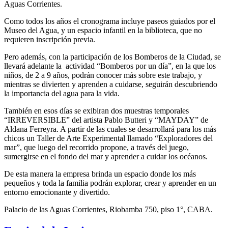
Aguas Corrientes.
Como todos los años el cronograma incluye paseos guiados por el
Museo del Agua, y un espacio infantil en la biblioteca, que no
requieren inscripción previa.
Pero además, con la participación de los Bomberos de la Ciudad, se
llevará adelante la actividad “Bomberos por un día”, en la que los
niños, de 2 a 9 años, podrán conocer más sobre este trabajo, y
mientras se divierten y aprenden a cuidarse, seguirán descubriendo
la importancia del agua para la vida.
También en esos días se exibiran dos muestras temporales
“IRREVERSIBLE” del artista Pablo Butteri y “MAYDAY” de
Aldana Ferreyra. A partir de las cuales se desarrollará para los más
chicos un Taller de Arte Experimental llamado “Exploradores del
mar”, que luego del recorrido propone, a través del juego,
sumergirse en el fondo del mar y aprender a cuidar los océanos.
De esta manera la empresa brinda un espacio donde los más
pequeños y toda la familia podrán explorar, crear y aprender en un
entorno emocionante y divertido.
Palacio de las Aguas Corrientes, Riobamba 750, piso 1°, CABA.