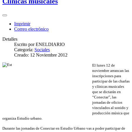
Clínicas musicales
Imprimir
Correo electrónico
Detalles
Escrito por
ENELDIARIO
Categoría:
Sociales
Creado: 12 Noviembre 2012
El lunes 12 de
noviembre arrancan las
inscripciones para
participar de las charlas
y clínicas musicales
que se dictarán en
“Conectar”, las
jornadas de oficios
vinculados al sonido y
producción música que
organiza Estudio urbano.
Durante las jornadas de Conectar en Estudio Urbano vas a poder participar de