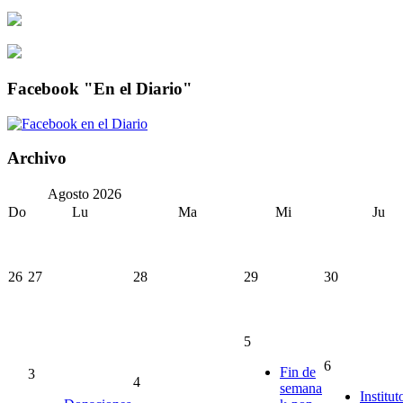
Facebook "En el Diario"
Archivo
Agosto
2026
Do
Lu
Ma
Mi
Ju
26
27
28
29
30
5
6
Fin de
3
4
semana
Institut