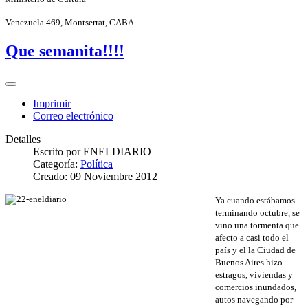
Venezuela 469, Montserrat, CABA.
Que semanita!!!!
Imprimir
Correo electrónico
Detalles
Escrito por
ENELDIARIO
Categoría:
Política
Creado: 09 Noviembre 2012
Ya cuando estábamos
terminando octubre, se
vino una tormenta que
afecto a casi todo el
país y el la Ciudad de
Buenos Aires hizo
estragos, viviendas y
comercios inundados,
autos navegando por