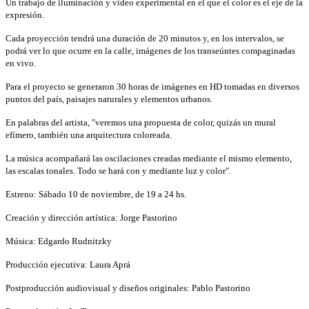
Un trabajo de iluminación y video experimental en el que el color es el eje de la
expresión.
Cada proyección tendrá una duración de 20 minutos y, en los intervalos, se
podrá ver lo que ocurre en la calle, imágenes de los transeúntes compaginadas
en vivo.
Para el proyecto se generaron 30 horas de imágenes en HD tomadas en diversos
puntos del país, paisajes naturales y elementos urbanos.
En palabras del artista, "veremos una propuesta de color, quizás un mural
efímero, también una arquitectura coloreada.
La música acompañará las oscilaciones creadas mediante el mismo elemento,
las escalas tonales. Todo se hará con y mediante luz y color".
Estreno: Sábado 10 de noviembre, de 19 a 24 hs.
Creación y dirección artística: Jorge Pastorino
Música: Edgardo Rudnitzky
Producción ejecutiva: Laura Aprá
Postproducción audiovisual y diseños originales: Pablo Pastorino