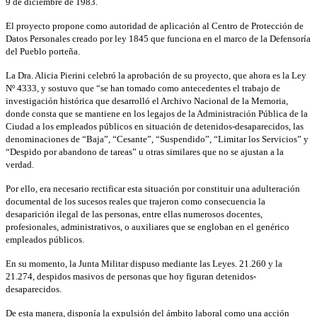
9 de diciembre de 1983.
El proyecto propone como autoridad de aplicación al Centro de Protección de
Datos Personales creado por ley 1845 que funciona en el marco de la Defensoría
del Pueblo porteña.
La Dra. Alicia Pierini celebró la aprobación de su proyecto, que ahora es la Ley
Nº 4333, y sostuvo que “se han tomado como antecedentes el trabajo de
investigación histórica que desarrolló el Archivo Nacional de la Memoria,
donde consta que se mantiene en los legajos de la Administración Pública de la
Ciudad a los empleados públicos en situación de detenidos-desaparecidos, las
denominaciones de “Baja”, “Cesante”, “Suspendido”, “Limitar los Servicios” y
“Despido por abandono de tareas” u otras similares que no se ajustan a la
verdad.
Por ello, era necesario rectificar esta situación por constituir una adulteración
documental de los sucesos reales que trajeron como consecuencia la
desaparición ilegal de las personas, entre ellas numerosos docentes,
profesionales, administrativos, o auxiliares que se engloban en el genérico
empleados públicos.
En su momento, la Junta Militar dispuso mediante las Leyes. 21.260 y la
21.274, despidos masivos de personas que hoy figuran detenidos-
desaparecidos.
De esta manera, disponía la expulsión del ámbito laboral como una acción