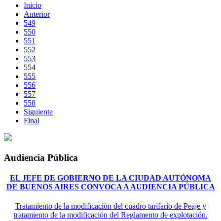
Inicio
Anterior
549
550
551
552
553
554
555
556
557
558
Siguiente
Final
Audiencia Pública
EL JEFE DE GOBIERNO DE LA CIUDAD AUTÓNOMA
DE BUENOS AIRES CONVOCA A AUDIENCIA PÚBLICA
Tratamiento de la modificación del cuadro tarifario de Peaje y
tratamiento de la modificación del Reglamento de explotación.