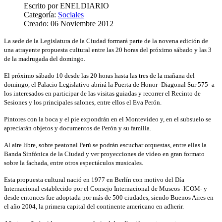
Escrito por
ENELDIARIO
Categoría:
Sociales
Creado: 06 Noviembre 2012
La sede de la Legislatura de la Ciudad formará parte de la novena edición de
una atrayente propuesta cultural entre las 20 horas del próximo sábado y las 3
de la madrugada del domingo.
El próximo sábado 10 desde las 20 horas hasta las tres de la mañana del
domingo, el Palacio Legislativo abrirá la Puerta de Honor -Diagonal Sur 575- a
los interesados en participar de las visitas guiadas y recorrer el Recinto de
Sesiones y los principales salones, entre ellos el Eva Perón.
Pintores con la boca y el pie expondrán en el Montevideo y, en el subsuelo se
apreciarán objetos y documentos de Perón y su familia.
Al aire libre, sobre peatonal Perú se podrán escuchar orquestas, entre ellas la
Banda Sinfónica de la Ciudad y ver proyecciones de video en gran formato
sobre la fachada, entre otros espectáculos musicales.
Esta propuesta cultural nació en 1977 en Berlín con motivo del Día
Internacional establecido por el Consejo Internacional de Museos -ICOM- y
desde entonces fue adoptada por más de 500 ciudades, siendo Buenos Aires en
el año 2004, la primera capital del continente americano en adherir.