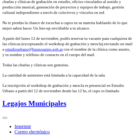
charlas y clínicas de grabación en estudio, oficios vinculados al sonido y
producción musical, generación de proyectos y equipos de trabajo, gestión
cultural independiente a través de colectivos y vínculos en red.
No te pierdas la chance de escuchar a capos en su materia hablando de lo que
mejor saben hacer. Un line-up envidiable a tu alcance.
A partir del lunes 12 de noviembre, podés reservar tu vacante para cualquiera de
las clínicas (exceptuando el workshop de grabación y mezcla) enviando un mail
a
estudiourbano@buenosaires.gob.ar
con el nombre de la clínica como asunto,
y tu nombre y teléfono de contacto en el cuerpo del mail.
Todas las charlas y clínicas son gratuitas.
La cantidad de asistentes está limitada a la capacidad de la sala.
La inscripción al workshop de grabación y mezcla es presencial en Estudio
Urbano a partir del 12 de noviembre desde las 12 hs, el cupo es limitado.
Legajos Municipales
Imprimir
Correo electrónico