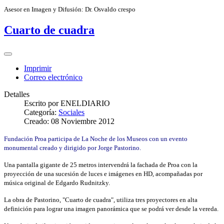
Asesor en Imagen y Difusión: Dr. Osvaldo crespo
Cuarto de cuadra
Imprimir
Correo electrónico
Detalles
Escrito por
ENELDIARIO
Categoría:
Sociales
Creado: 08 Noviembre 2012
Fundación Proa participa de La Noche de los Museos con un evento
monumental creado y dirigido por Jorge Pastorino.
Una pantalla gigante de 25 metros intervendrá la fachada de Proa con la
proyección de una sucesión de luces e imágenes en HD, acompañadas por
música original de Edgardo Rudnitzky.
La obra de Pastorino, "Cuarto de cuadra", utiliza tres proyectores en alta
definición para lograr una imagen panorámica que se podrá ver desde la vereda.