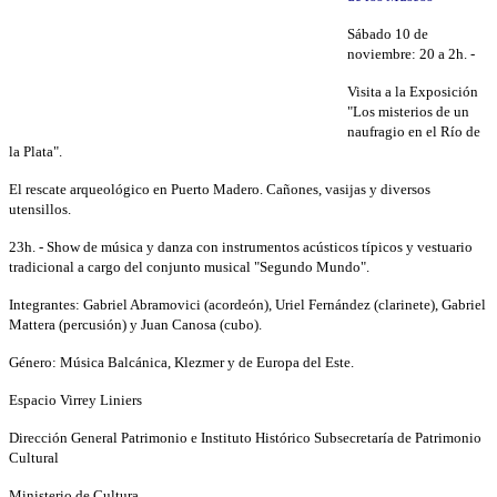
Sábado 10 de
noviembre: 20 a 2h. -
Visita a la Exposición
"Los misterios de un
naufragio en el Río de
la Plata".
El rescate arqueológico en Puerto Madero. Cañones, vasijas y diversos
utensillos.
23h. - Show de música y danza con instrumentos acústicos típicos y vestuario
tradicional a cargo del conjunto musical "Segundo Mundo".
Integrantes: Gabriel Abramovici (acordeón), Uriel Fernández (clarinete), Gabriel
Mattera (percusión) y Juan Canosa (cubo).
Género: Música Balcánica, Klezmer y de Europa del Este.
Espacio Virrey Liniers
Dirección General Patrimonio e Instituto Histórico Subsecretaría de Patrimonio
Cultural
Ministerio de Cultura