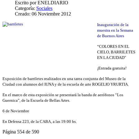
Escrito por
ENELDIARIO
Categoría:
Sociales
Creado: 06 Noviembre 2012
Inauguración de la
muestra en la Semana
de Buenos Aires
“COLORES EN EL
CIELO, BARRILETES
EN LA CIUDAD"
¡Entrada gratuita!
Exposición de barriletes realizados en una tarea conjunta del Museo de la
Ciudad con alumnos del IUNA y de la escuela de arte ROGELIO YRURTIA.
En el marco de esta exposición se presentará la banda de aerófonos “Los
Guernica”, de la Escuela de Bellas Artes.
6 de Noviembre
En Defensa 223, de la CABA, a las 19:00 hs.
Página 554 de 590