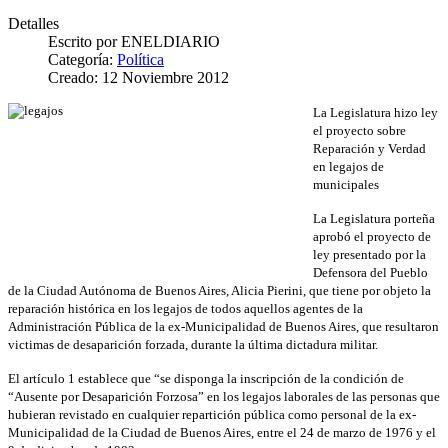
Detalles
Escrito por
ENELDIARIO
Categoría:
Política
Creado: 12 Noviembre 2012
La Legislatura hizo ley
el proyecto sobre
Reparación y Verdad
en legajos de
municipales
La Legislatura porteña
aprobó el proyecto de
ley presentado por la
Defensora del Pueblo
de la Ciudad Autónoma de Buenos Aires, Alicia Pierini, que tiene por objeto la
reparación histórica en los legajos de todos aquellos agentes de la
Administración Pública de la ex-Municipalidad de Buenos Aires, que resultaron
victimas de desaparición forzada, durante la última dictadura militar.
El artículo 1 establece que “se disponga la inscripción de la condición de
“Ausente por Desaparición Forzosa” en los legajos laborales de las personas que
hubieran revistado en cualquier repartición pública como personal de la ex-
Municipalidad de la Ciudad de Buenos Aires, entre el 24 de marzo de 1976 y el